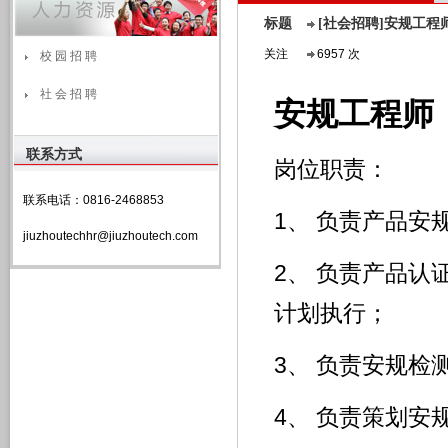
标题
[社会招聘]安规工程
关注
6957 次
校 园 招 聘
社 会 招 聘
安规工程师
联系方式
岗位职责：
联系电话：0816-2468853
1、 负责产品
jiuzhoutechhr@jiuzhoutech.com
2、 负责产品
计划执行；
3、 负责安规
4、 负责策划