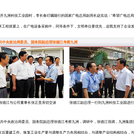
开九洲科技工业园时，李长春叮嘱随行的国家广电总局副局长赵实说：“希望广电总局
享工程抓紧上，在广电设备采购中，同等条件下，文明单位要优先，这既支持了企业发
共中央政治局委员、国务院副总理张德江考察九洲
张德江与公司董事长张正贵亲切交谈
张德江副总理一行到九洲科技工业园进行
共中央政治局委员、国务院副总理张德江考察九洲，调研中，张德江强调，九洲集团
灾后重建工作。恢复工业生产要与调整生产力布局相结合，与调整产业结构相结合，