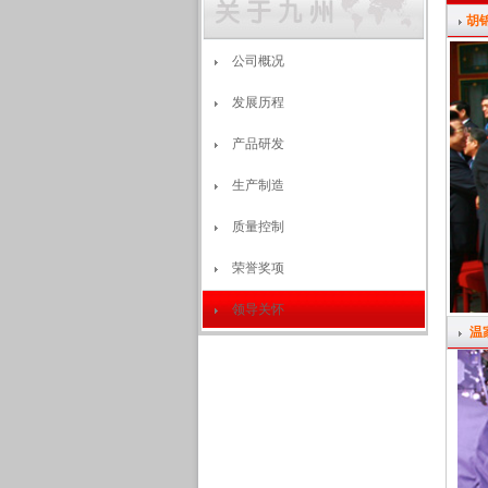
胡
公司概况
发展历程
产品研发
生产制造
质量控制
荣誉奖项
领导关怀
温