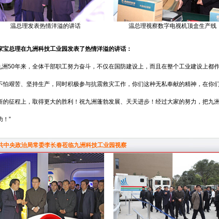
温总理发表热情洋溢的讲话
温总理视察数字电视机顶盒生产线
家宝总理在九洲科技工业园发表了热情洋溢的讲话：
九洲50年来，全体干部职工努力奋斗，不仅在国防建设上，而且在整个工业建设上都
不怕艰苦、坚持生产，同时积极参与抗震救灾工作，你们这种无私奉献的精神，在你们
新的征程上，取得更大的胜利！祝九洲蓬勃发展、天天进步！经过大家的努力，把九
功！”
共中央政治局常委李长春莅临九洲科技工业园视察