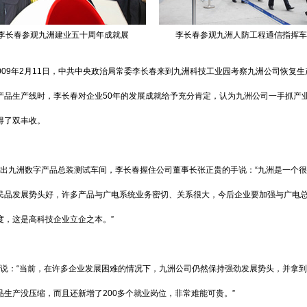
李长春参观九洲建业五十周年成就展
李长春参观九洲人防工程通信指挥车
009年2月11日，中共中央政治局常委李长春来到九洲科技工业园考察九洲公司恢复
产品生产线时，李长春对企业50年的发展成就给予充分肯定，认为九洲公司一手抓产
得了双丰收。
出九洲数字产品总装测试车间，李长春握住公司董事长张正贵的手说：“九洲是一个
民品发展势头好，许多产品与广电系统业务密切、关系很大，今后企业要加强与广电
度，这是高科技企业立企之本。”
说：“当前，在许多企业发展困难的情况下，九洲公司仍然保持强劲发展势头，并拿到了
品生产没压缩，而且还新增了200多个就业岗位，非常难能可贵。”