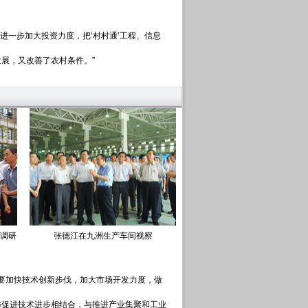
进一步加大投资力度，把‘村村通’工程、信息
展，又改善了农村条件。”
调研
张德江在九洲生产车间视察
要加快技术创新步伐，加大市场开发力度，做
与促进技术进步相结合，与推进产业集聚和工业