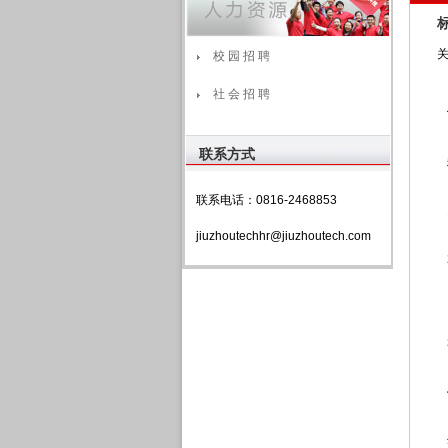
校 园 招 聘
社 会 招 聘
联系方式
联系电话：0816-2468853
jiuzhoutechhr@jiuzhoutech.com