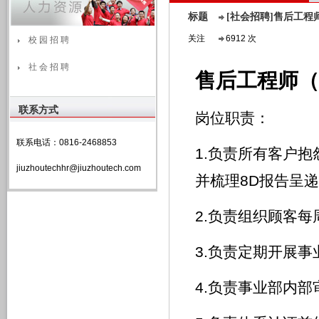
标题
[社会招聘]售后工程
关注
6912 次
校 园 招 聘
社 会 招 聘
售后工程师
联系方式
岗位职责：
联系电话：0816-2468853
1.负责所有客户
jiuzhoutechhr@jiuzhoutech.com
并梳理8D报告呈递
2.负责组织顾客每
3.负责定期开展
4.负责事业部内