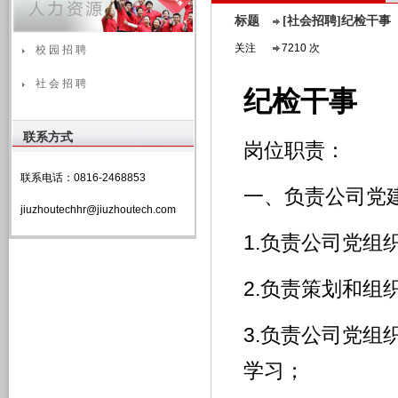
标题
[社会招聘]纪检干事
关注
7210 次
校 园 招 聘
社 会 招 聘
纪检干事
联系方式
岗位职责：
联系电话：0816-2468853
一、负责公司党
jiuzhoutechhr@jiuzhoutech.com
1.负责公司党组
2.负责策划和组
3.负责公司党
学习；