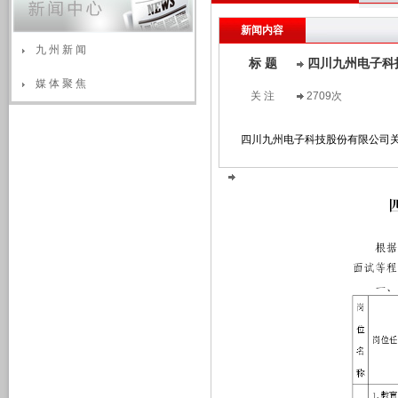
新闻内容
九 州 新 闻
标 题
四川九州电子科
媒 体 聚 焦
关 注
2709次
四川九州电子科技股份有限公司