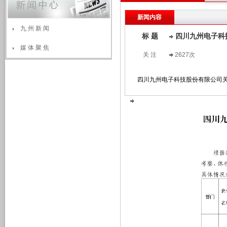
新闻内容
九 州 新 闻
标 题
四川九州电子科
媒 体 聚 焦
关 注
2627次
四川九州电子科技股份有限公司